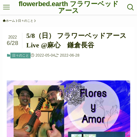
flowerbed.earth フラワーベッド
アース
ホーム
日々のこと
5/8（日） フラワーベッドアース
2022
6/28
Live @麻心 鎌倉長谷
2022-05-04
2022-06-28
日々のこと