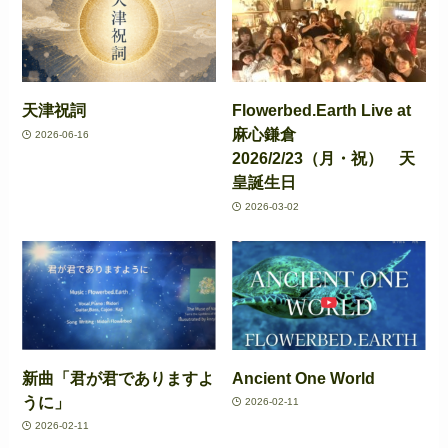
天津祝詞
Flowerbed.Earth Live at
麻心鎌倉
2026-06-16
2026/2/23（月・祝） 天
皇誕生日
2026-03-02
新曲「君が君でありますよ
Ancient One World
うに」
2026-02-11
2026-02-11