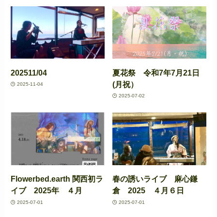
202511/04
夏花祭 令和7年7月21日
(月祝）
2025-11-04
2025-07-02
Flowerbed.earth 関西初ラ
春の誘いライブ 麻心鎌
イブ 2025年 ４月
倉 2025 ４月６日
2025-07-01
2025-07-01