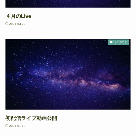
４月のLive
2021-03-22
日々のこと
初配信ライブ動画公開
2021-01-19