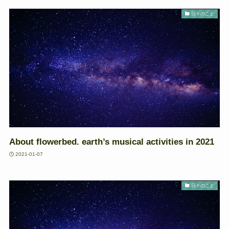
日々のこと
About flowerbed. earth’s musical activities in 2021
2021-01-07
日々のこと