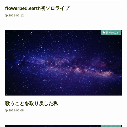
flowerbed.earth初ソロライブ
2021-06-12
日々のこと
歌うことを取り戻した私
2021-06-08