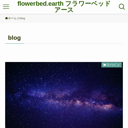
flowerbed.earth フラワーベッド
アース
ホーム
blog
blog
日々のこと